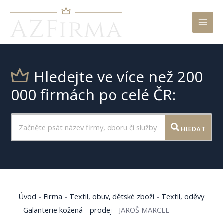
Mai
Men
Hledejte ve více než 200
000 firmách po celé ČR:
HLEDAT
Úvod
-
Firma
-
Textil, obuv, dětské zboží
-
Textil, oděvy
-
Galanterie kožená - prodej
-
JAROŠ MARCEL