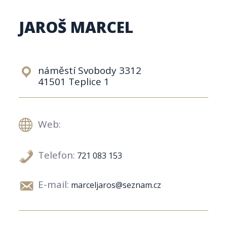
JAROŠ MARCEL
náměstí Svobody 3312
41501 Teplice 1
Web:
Telefon:
721 083 153
E-mail:
marceljaros@seznam.cz