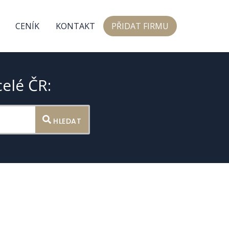
CENÍK
KONTAKT
PŘIDAT FIRMU
celé ČR:
HLEDAT