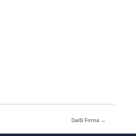
Další Firma
→