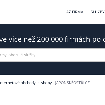
AZ FIRMA
SLUŽBY
ve více než 200 000 firmách po 
Internetové obchody, e-shopy
-
JAPONSKÉOSTŘÍ.CZ