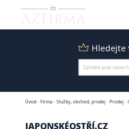
Hledejte 
Úvod
-
Firma
-
Služby, obchod, prodej
-
Prodej
-
JAPONSKÉOSTŘÍ.CZ