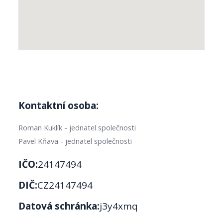
Kontaktní osoba:
Roman Kuklík - jednatel společnosti
Pavel Kňava - jednatel společnosti
IČO:
24147494
DIČ:
CZ24147494
Datová schránka:
j3y4xmq