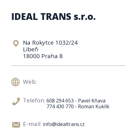
IDEAL TRANS s.r.o.
Na Rokytce 1032/24
Libeň
18000 Praha 8
Web:
Telefon:
608 294 653 - Pavel Kňava
774 430 770 - Roman Kuklík
E-mail:
info@idealtrans.cz