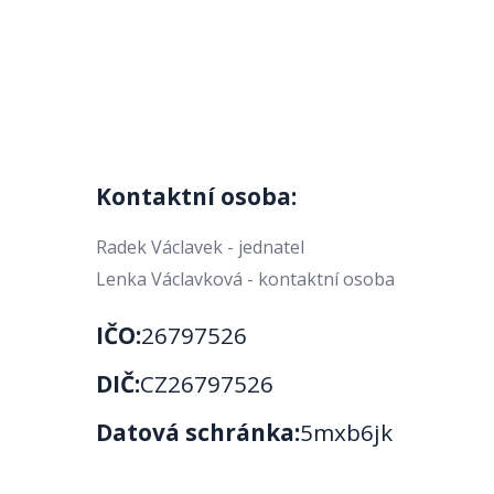
Kontaktní osoba:
Radek Václavek - jednatel
Lenka Václavková - kontaktní osoba
IČO:
26797526
DIČ:
CZ26797526
Datová schránka:
5mxb6jk