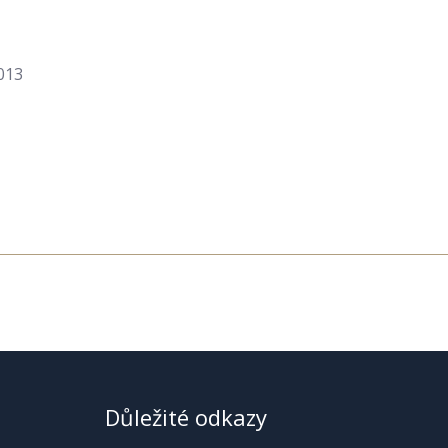
013
Důležité odkazy