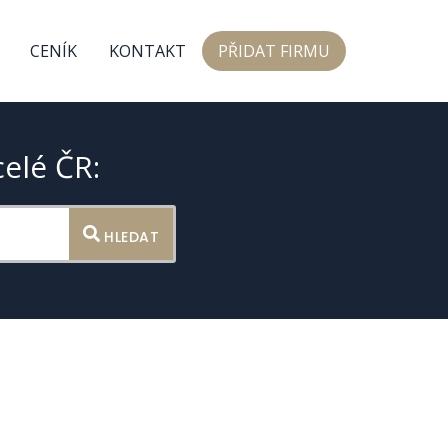
CENÍK
KONTAKT
PŘIDAT FIRMU
celé ČR:
HLEDAT