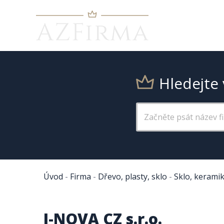
Hledejte 
Úvod
-
Firma
-
Dřevo, plasty, sklo
-
Sklo, kerami
I-NOVA CZ s.r.o.