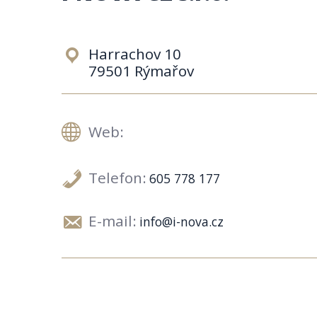
Harrachov 10
79501 Rýmařov
Web:
Telefon:
605 778 177
E-mail:
info@i-nova.cz