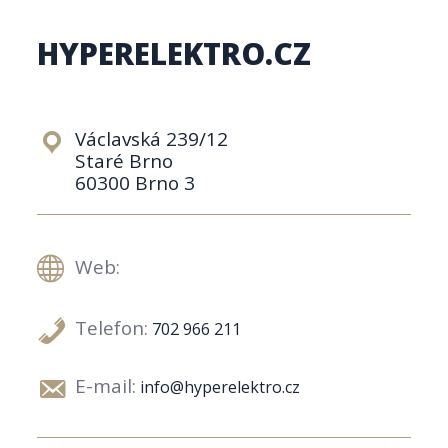
HYPERELEKTRO.CZ
Václavská 239/12
Staré Brno
60300 Brno 3
Web:
Telefon:
702 966 211
E-mail:
info@hyperelektro.cz