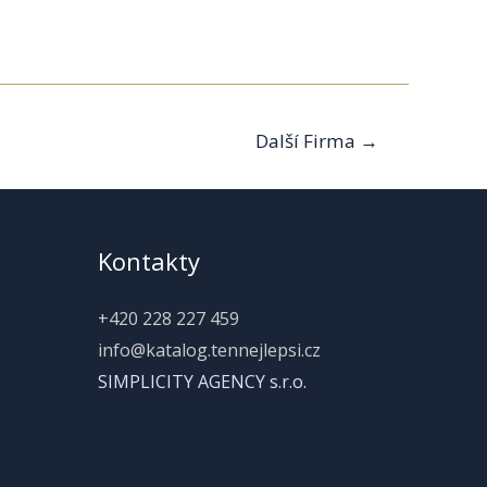
Další Firma
→
Kontakty
+420 228 227 459
info@katalog.tennejlepsi.cz
SIMPLICITY AGENCY s.r.o.