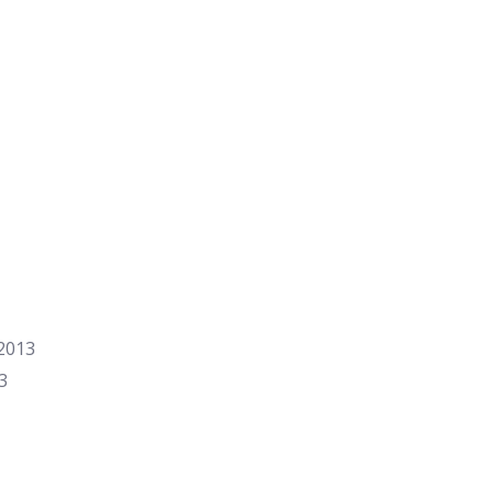
.2013
3