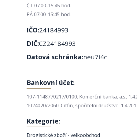
ČT 07:00-15:45 hod.
PÁ 07:00-15:45 hod.
IČO:
24184993
DIČ:
CZ24184993
Datová schránka:
neu7i4c
Bankovní účet:
107-1148770217/0100; Komerční banka, a.s.; 1.4
1024020/2060; Citfin, spořitelní družstvo; 1.4.201
Kategorie:
Drogistické zboží - velkoobchod