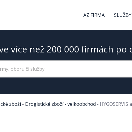
AZ FIRMA
SLUŽBY
ve více než 200 000 firmách po 
ické zboží
-
Drogistické zboží - velkoobchod
-
HYGOSERVIS a.