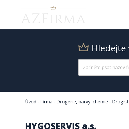
Hledejte 
Úvod
-
Firma
-
Drogerie, barvy, chemie
-
Drogist
HYGOSERVIS a.s.