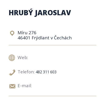
HRUBÝ JAROSLAV
Míru 276
46401 Frýdlant v Čechách
Web:
Telefon:
482 311 603
E-mail: