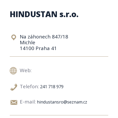
HINDUSTAN s.r.o.
Na záhonech 847/18
Michle
14100 Praha 41
Web:
Telefon:
241 718 979
E-mail:
hindustansro@seznam.cz