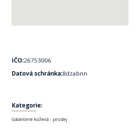
IČO:
26753006
Datová schránka:
8dzabnn
Kategorie:
Galanterie kožená - prodej