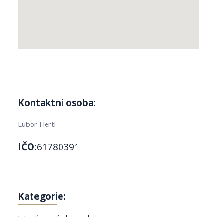
Kontaktní osoba:
Lubor Hertl
IČO:
61780391
Kategorie: