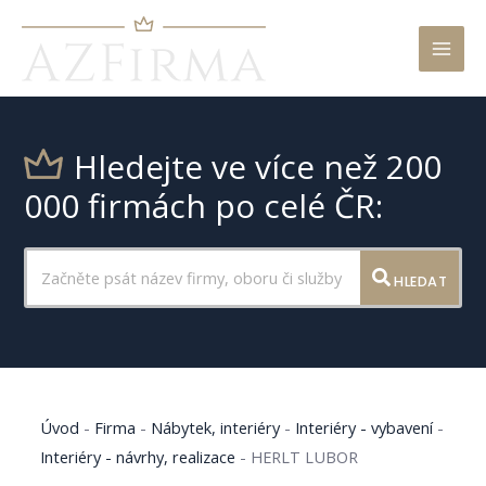
Mai
Men
Hledejte ve více než 200
000 firmách po celé ČR:
HLEDAT
Úvod
-
Firma
-
Nábytek, interiéry
-
Interiéry - vybavení
-
Interiéry - návrhy, realizace
-
HERLT LUBOR