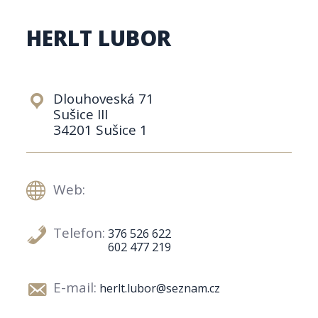
HERLT LUBOR
Dlouhoveská 71
Sušice III
34201 Sušice 1
Web:
Telefon:
376 526 622
602 477 219
E-mail:
herlt.lubor@seznam.cz