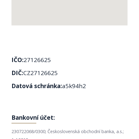
IČO:
27126625
DIČ:
CZ27126625
Datová schránka:
a5k94h2
Bankovní účet:
230722068/0300; Československá obchodní banka, a.s.;