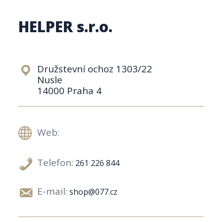
HELPER s.r.o.
Družstevní ochoz 1303/22
Nusle
14000 Praha 4
Web:
Telefon:
261 226 844
E-mail:
shop@077.cz