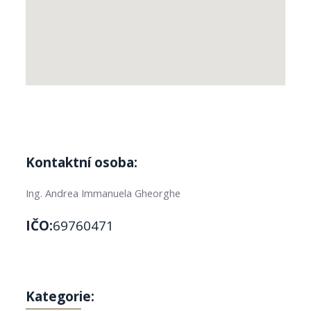
Kontaktní osoba:
Ing. Andrea Immanuela Gheorghe
IČO:
69760471
Kategorie: