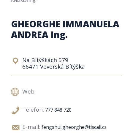
GHEORGHE IMMANUELA
ANDREA Ing.
Na Bítýškách 579
66471 Veverská Bítýška
Web:
Telefon:
777 848 720
E-mail:
fengshui.gheorghe@tiscali.cz