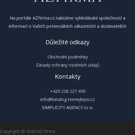
Na portále AZFirma.cz nabízíme vyhledávání společností a
informací o Vašich potenciálních zákaznících a dodavatelích
Důležité odkazy
Obchodní podmínky
Zásady ochrany osobních údajů
Kontakty
+420 228 227 459
info@katalog.tennejlepsi.cz
SIMPLICITY AGENCY s.r.o.
Copyright © 2026 AZ Firma