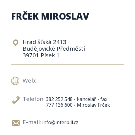
FRČEK MIROSLAV
Hradišťská 2413
Budějovické Předměstí
39701 Písek 1
Web:
Telefon:
382 252 548 - kancelář - fax
777 136 600 - Miroslav Frček
E-mail:
info@interbill.cz