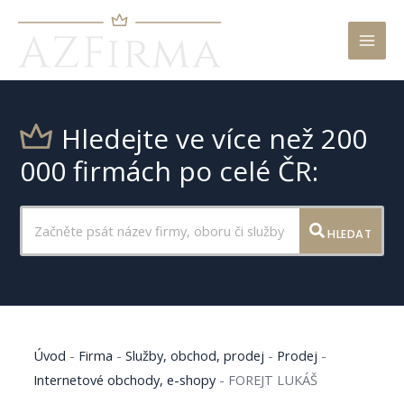
Mai
Men
Hledejte ve více než 200
000 firmách po celé ČR:
HLEDAT
Úvod
-
Firma
-
Služby, obchod, prodej
-
Prodej
-
Internetové obchody, e-shopy
-
FOREJT LUKÁŠ