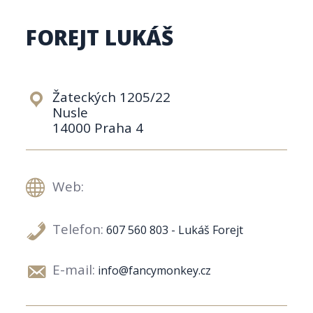
FOREJT LUKÁŠ
Žateckých 1205/22
Nusle
14000 Praha 4
Web:
Telefon:
607 560 803 - Lukáš Forejt
E-mail:
info@fancymonkey.cz