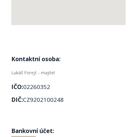
Kontaktní osoba:
Lukáš Forejt - majitel
IČO:
02260352
DIČ:
CZ9202100248
Bankovní účet: