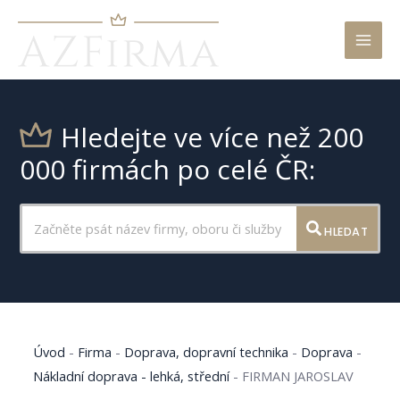
Mai
Men
Hledejte ve více než 200
000 firmách po celé ČR:
HLEDAT
Úvod
-
Firma
-
Doprava, dopravní technika
-
Doprava
-
Nákladní doprava - lehká, střední
-
FIRMAN JAROSLAV