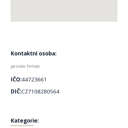
Kontaktní osoba:
Jaroslav Firman
IČO:
44723661
DIČ:
CZ7108280564
Kategorie: