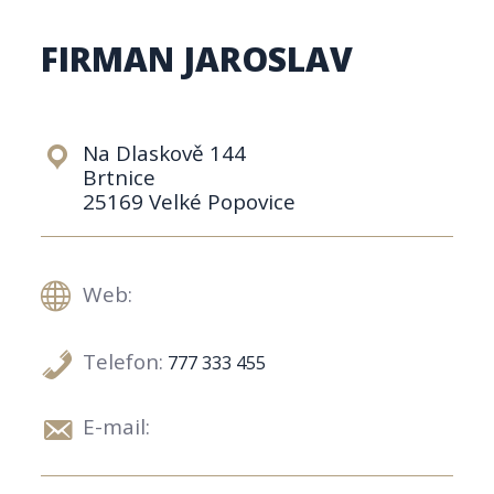
FIRMAN JAROSLAV
Na Dlaskově 144
Brtnice
25169 Velké Popovice
Web:
Telefon:
777 333 455
E-mail: