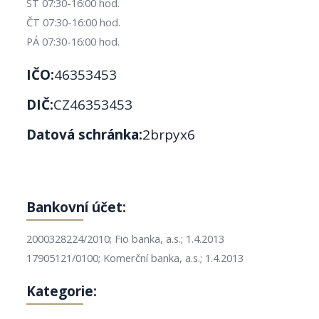
ST 07:30-16:00 hod.
ČT 07:30-16:00 hod.
PÁ 07:30-16:00 hod.
IČO:
46353453
DIČ:
CZ46353453
Datová schránka:
2brpyx6
Bankovní účet:
2000328224/2010; Fio banka, a.s.; 1.4.2013
17905121/0100; Komerční banka, a.s.; 1.4.2013
Kategorie: