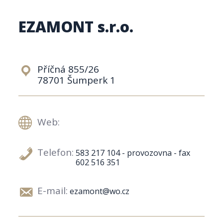
EZAMONT s.r.o.
Příčná 855/26
78701 Šumperk 1
Web:
Telefon:
583 217 104 - provozovna - fax
602 516 351
E-mail:
ezamont@wo.cz