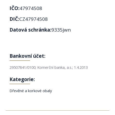
IČO:
47974508
DIČ:
CZ47974508
Datová schránka:
9335jwn
Bankovní účet:
29507841/0100; Komerční banka, a.s.; 1.4.2013
Kategorie:
Dřevěné a korkové obaly