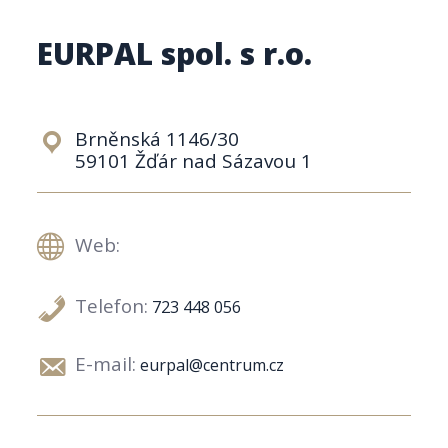
EURPAL spol. s r.o.
Brněnská 1146/30
59101 Žďár nad Sázavou 1
Web:
Telefon:
723 448 056
E-mail:
eurpal@centrum.cz