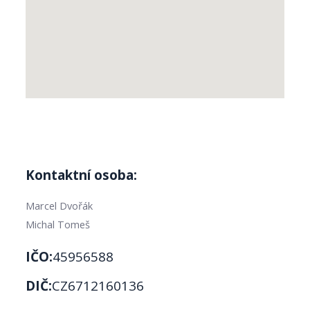
Kontaktní osoba:
Marcel Dvořák
Michal Tomeš
IČO:
45956588
DIČ:
CZ6712160136