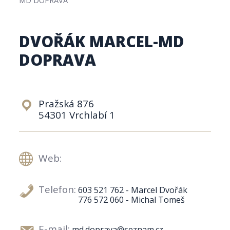
DVOŘÁK MARCEL-MD
DOPRAVA
Pražská 876
54301 Vrchlabí 1
Web:
Telefon:
603 521 762 - Marcel Dvořák
776 572 060 - Michal Tomeš
E-mail:
md.doprava@seznam.cz