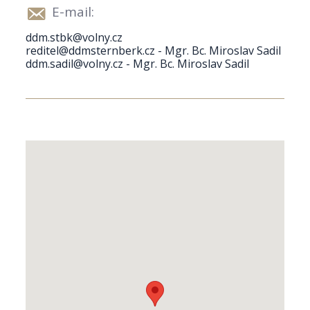
E-mail:
ddm.stbk@volny.cz
reditel@ddmsternberk.cz - Mgr. Bc. Miroslav Sadil
ddm.sadil@volny.cz - Mgr. Bc. Miroslav Sadil