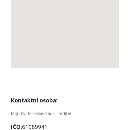
Kontaktní osoba:
Mgr. Bc. Miroslav Sadil - ředitel
IČO:
61989941