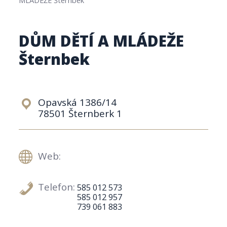
DŮM DĚTÍ A MLÁDEŽE
Šternbek
Opavská 1386/14
78501 Šternberk 1
Web:
Telefon:
585 012 573
585 012 957
739 061 883