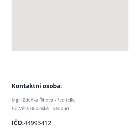
Kontaktní osoba:
Mgr. Zdeňka Říhová - ředitelka
Bc. Věra Budinská - vedoucí
IČO:
44993412