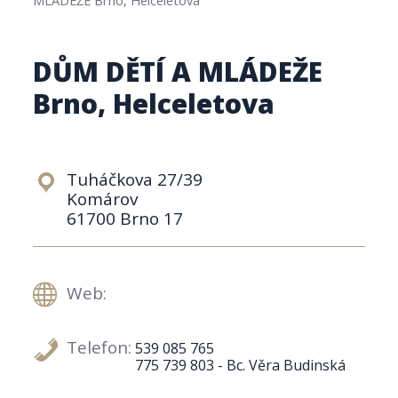
DŮM DĚTÍ A MLÁDEŽE
Brno, Helceletova
Tuháčkova 27/39
Komárov
61700 Brno 17
Web:
Telefon:
539 085 765
775 739 803 - Bc. Věra Budinská