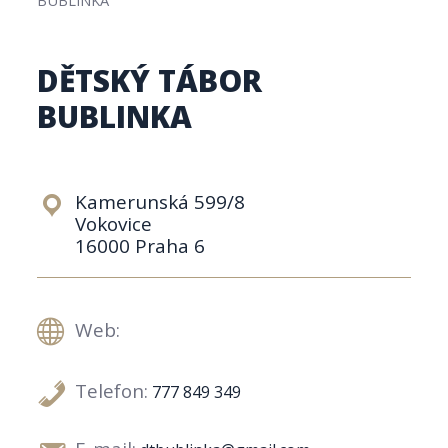
DĚTSKÝ TÁBOR
BUBLINKA
Kamerunská 599/8
Vokovice
16000 Praha 6
Web:
Telefon:
777 849 349