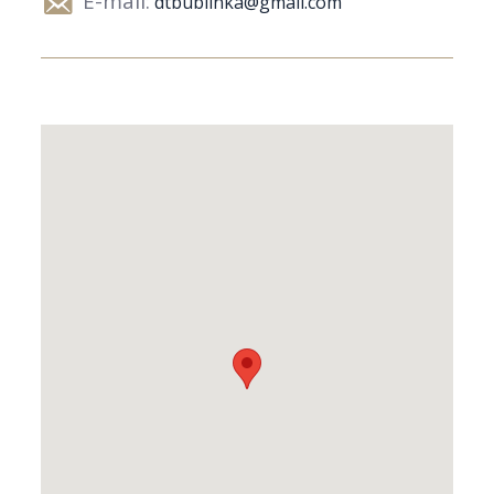
E-mail:
dtbublinka@gmail.com