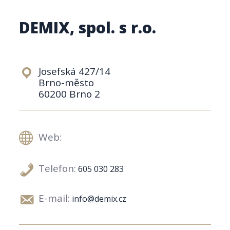
DEMIX, spol. s r.o.
Josefská 427/14
Brno-město
60200 Brno 2
Web:
Telefon:
605 030 283
E-mail:
info@demix.cz