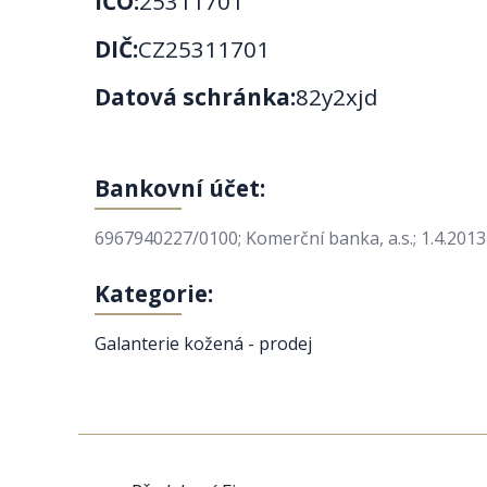
IČO:
25311701
DIČ:
CZ25311701
Datová schránka:
82y2xjd
Bankovní účet:
6967940227/0100; Komerční banka, a.s.; 1.4.2013
Kategorie:
Galanterie kožená - prodej