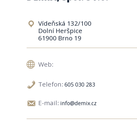
Vídeňská 132/100
Dolní Heršpice
61900 Brno 19
Web:
Telefon:
605 030 283
E-mail:
info@demix.cz