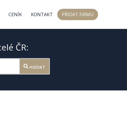
CENÍK
KONTAKT
PŘIDAT FIRMU
celé ČR:
HLEDAT