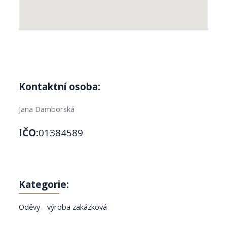
Kontaktní osoba:
Jana Damborská
IČO:
01384589
Kategorie:
Oděvy - výroba zakázková