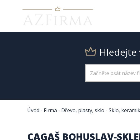
Hledejte 
Úvod
-
Firma
-
Dřevo, plasty, sklo
-
Sklo, kerami
CAGAŠ BOHUSLAV-SKLE