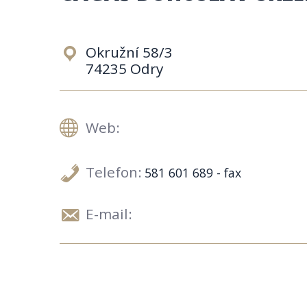
Okružní 58/3
74235 Odry
Web:
Telefon:
581 601 689 - fax
E-mail: