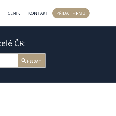
CENÍK
KONTAKT
PŘIDAT FIRMU
celé ČR:
HLEDAT