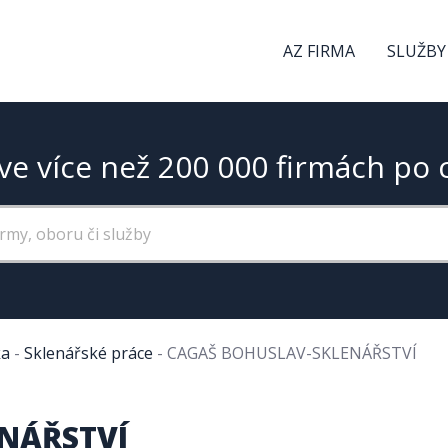
AZ FIRMA
SLUŽBY
ve více než 200 000 firmách po 
ka
-
Sklenářské práce
-
CAGAŠ BOHUSLAV-SKLENÁŘSTVÍ
NÁŘSTVÍ