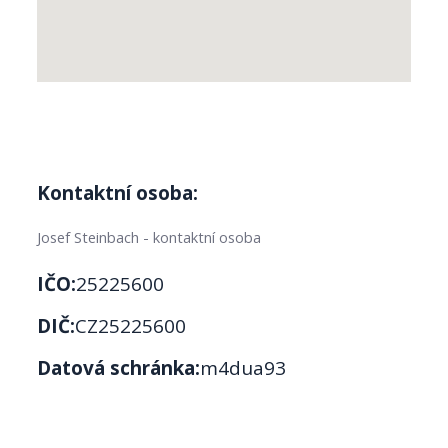
Kontaktní osoba:
Josef Steinbach - kontaktní osoba
IČO:
25225600
DIČ:
CZ25225600
Datová schránka:
m4dua93