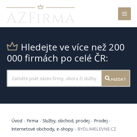
Mai
Men
Hledejte ve více než 200
000 firmách po celé ČR:
HLEDAT
Úvod
-
Firma
-
Služby, obchod, prodej
-
Prodej
-
Internetové obchody, e-shopy
-
BYDLIMELEVNE.CZ