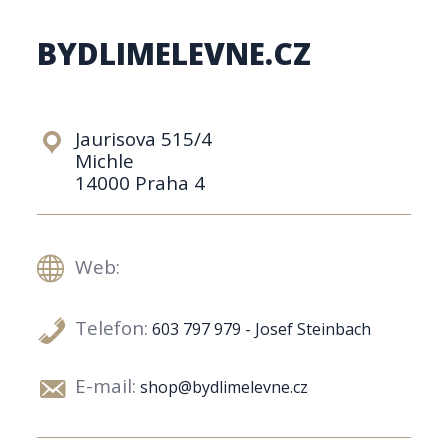
BYDLIMELEVNE.CZ
Jaurisova 515/4
Michle
14000 Praha 4
Web:
Telefon:
603 797 979 - Josef Steinbach
E-mail:
shop@bydlimelevne.cz