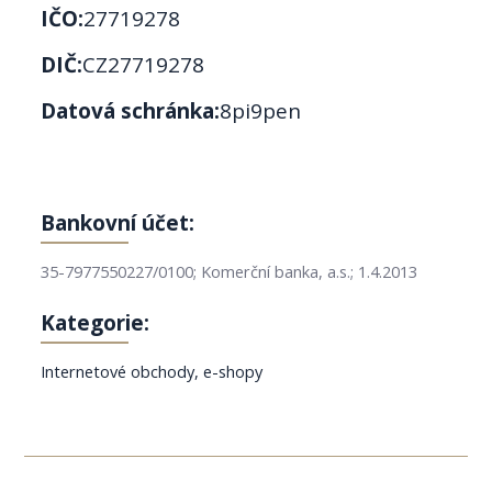
IČO:
27719278
DIČ:
CZ27719278
Datová schránka:
8pi9pen
Bankovní účet:
35-7977550227/0100; Komerční banka, a.s.; 1.4.2013
Kategorie:
Internetové obchody, e-shopy