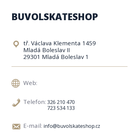
BUVOLSKATESHOP
tř. Václava Klementa 1459
Mladá Boleslav II
29301 Mladá Boleslav 1
Web:
Telefon:
326 210 470
723 534 133
E-mail:
info@buvolskateshop.cz