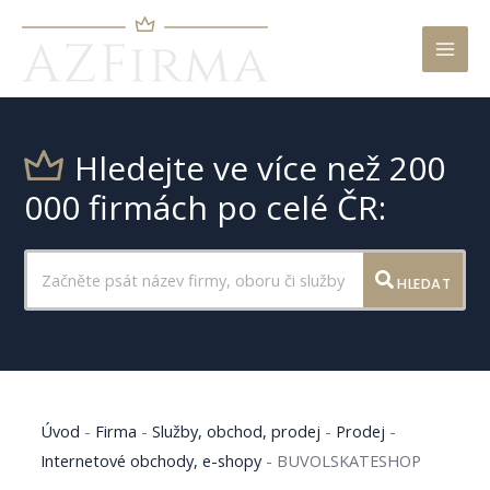
Mai
Men
Hledejte ve více než 200
000 firmách po celé ČR:
HLEDAT
Úvod
-
Firma
-
Služby, obchod, prodej
-
Prodej
-
Internetové obchody, e-shopy
-
BUVOLSKATESHOP