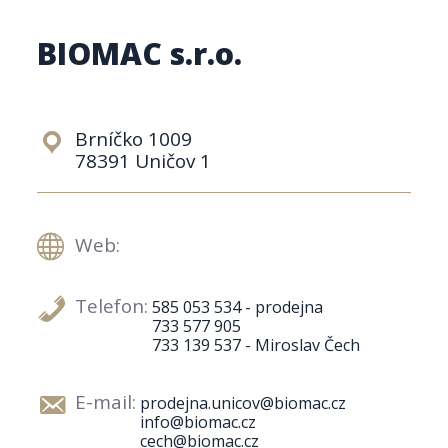
BIOMAC s.r.o.
Brníčko 1009
78391 Uničov 1
Web:
Telefon:
585 053 534 - prodejna
733 577 905
733 139 537 - Miroslav Čech
E-mail:
prodejna.unicov@biomac.cz
info@biomac.cz
cech@biomac.cz