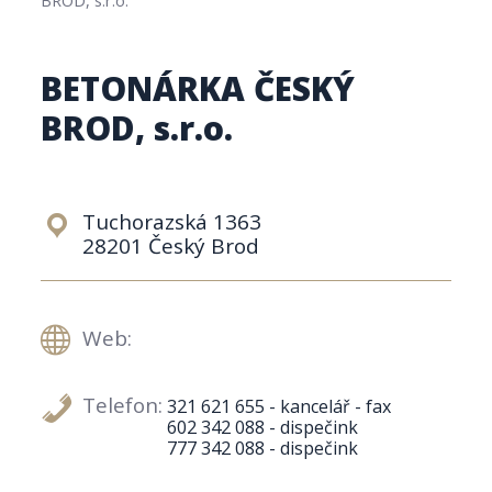
BETONÁRKA ČESKÝ
BROD, s.r.o.
Tuchorazská 1363
28201 Český Brod
Web:
Telefon:
321 621 655 - kancelář - fax
602 342 088 - dispečink
777 342 088 - dispečink