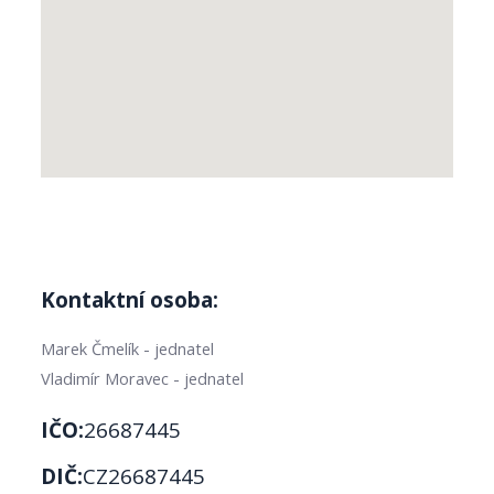
Kontaktní osoba:
Marek Čmelík - jednatel
Vladimír Moravec - jednatel
IČO:
26687445
DIČ:
CZ26687445