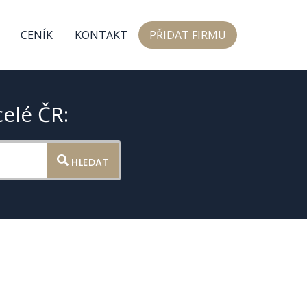
CENÍK
KONTAKT
PŘIDAT FIRMU
celé ČR:
HLEDAT