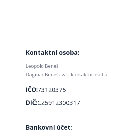
Kontaktní osoba:
Leopold Beneš
Dagmar Benešová - kontaktní osoba
IČO:
73120375
DIČ:
CZ5912300317
Bankovní účet: