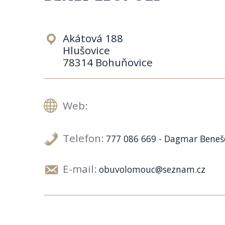
Akátová 188
Hlušovice
78314 Bohuňovice
Web:
Telefon:
777 086 669 - Dagmar Beneš
E-mail:
obuvolomouc@seznam.cz