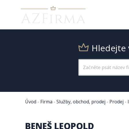
Hledejte 
Úvod
-
Firma
-
Služby, obchod, prodej
-
Prodej
-
BENEŠ LEOPOLD