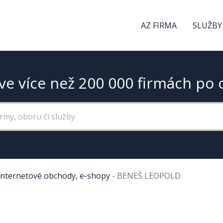
AZ FIRMA
SLUŽBY
ve více než 200 000 firmách po 
Internetové obchody, e-shopy
-
BENEŠ LEOPOLD