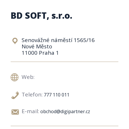
BD SOFT, s.r.o.
Senovážné náměstí 1565/16
Nové Město
11000 Praha 1
Web:
Telefon:
777 110 011
E-mail:
obchod@digipartner.cz