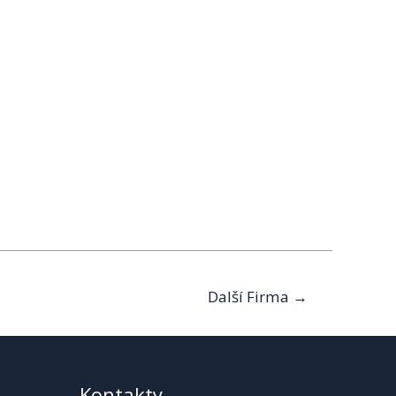
Další Firma
→
Kontakty