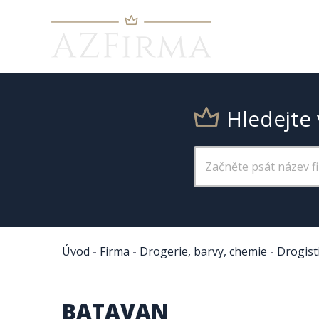
Hledejte 
Úvod
-
Firma
-
Drogerie, barvy, chemie
-
Drogist
BATAVAN