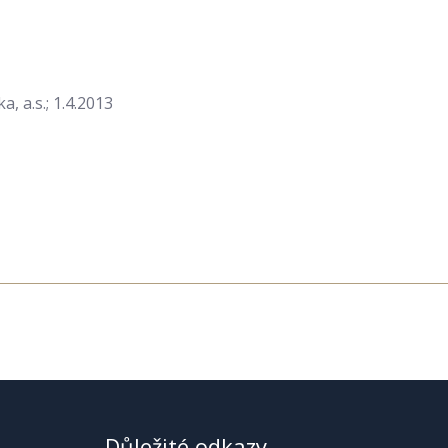
 a.s.; 1.4.2013
Důležité odkazy