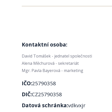
Kontaktní osoba:
David Tomášek - jednatel společnosti
Alena Měchurová - sekretariát
Mgr. Pavla Bayerová - marketing
IČO:
25790358
DIČ:
CZ25790358
Datová schránka:
vdkvxjr