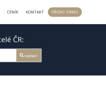
CENÍK
KONTAKT
PŘIDAT FIRMU
celé ČR:
HLEDAT