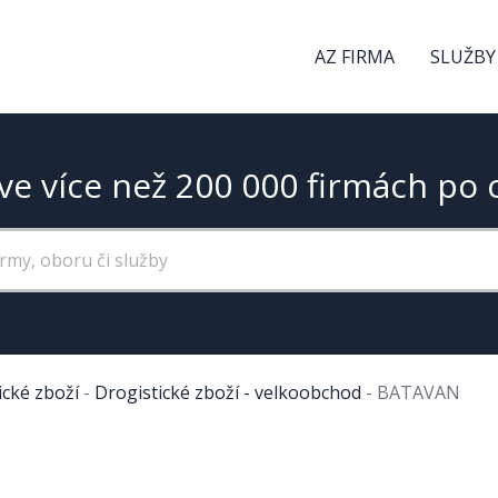
AZ FIRMA
SLUŽBY
ve více než 200 000 firmách po 
ické zboží
-
Drogistické zboží - velkoobchod
-
BATAVAN