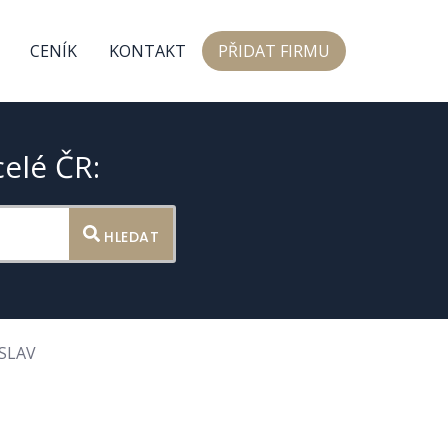
CENÍK
KONTAKT
PŘIDAT FIRMU
celé ČR:
HLEDAT
SLAV