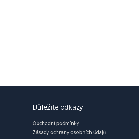
3
Důležité odkazy
Obchodní podmínky
Zásady ochrany osobních údajů