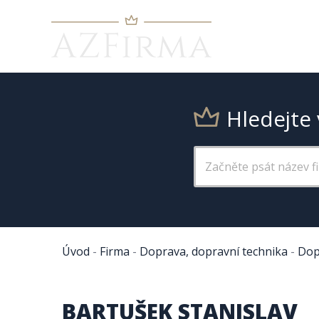
Hledejte 
Úvod
-
Firma
-
Doprava, dopravní technika
-
Dop
BARTUŠEK STANISLAV