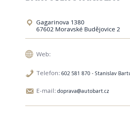
Gagarinova 1380
67602 Moravské Budějovice 2
Web:
Telefon:
602 581 870 - Stanislav Bart
E-mail:
doprava@autobart.cz