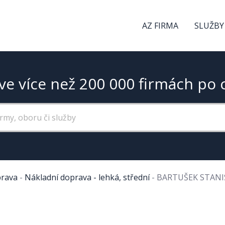
AZ FIRMA
SLUŽBY
ve více než 200 000 firmách po 
rava
-
Nákladní doprava - lehká, střední
-
BARTUŠEK STANI