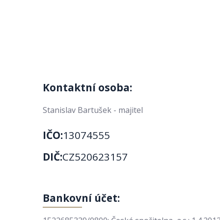
Kontaktní osoba:
Stanislav Bartušek - majitel
IČO:
13074555
DIČ:
CZ520623157
Bankovní účet: