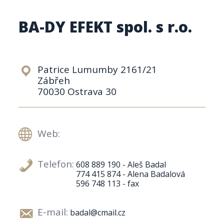
BA-DY EFEKT spol. s r.o.
Patrice Lumumby 2161/21
Zábřeh
70030 Ostrava 30
Web:
Telefon:
608 889 190 - Aleš Badal
774 415 874 - Alena Badalová
596 748 113 - fax
E-mail:
badal@cmail.cz