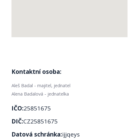
Kontaktní osoba:
Aleš Badal - majitel, jednatel
Alena Badalová - jednatelka
IČO:
25851675
DIČ:
CZ25851675
Datová schránka:
ijjqeys