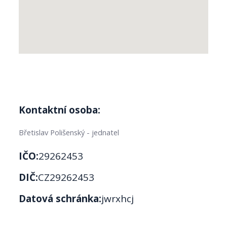
Kontaktní osoba:
Břetislav Polišenský - jednatel
IČO:
29262453
DIČ:
CZ29262453
Datová schránka:
jwrxhcj