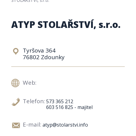
ATYP STOLAŘSTVÍ, s.r.o.
Tyršova 364
76802 Zdounky
Web:
Telefon:
573 365 212
603 516 825 - majitel
E-mail:
atyp@stolarstvi.info