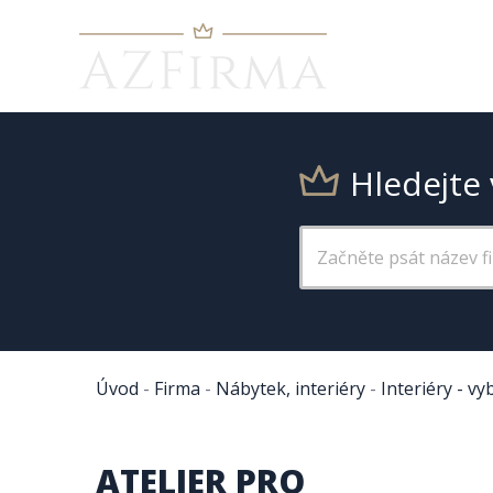
Hledejte 
Úvod
-
Firma
-
Nábytek, interiéry
-
Interiéry - vy
ATELIER PRO