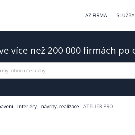
AZ FIRMA
SLUŽBY
ve více než 200 000 firmách po 
bavení
-
Interiéry - návrhy, realizace
-
ATELIER PRO