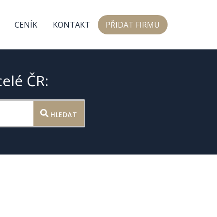
CENÍK
KONTAKT
PŘIDAT FIRMU
celé ČR:
HLEDAT