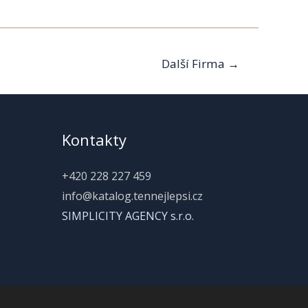
Další Firma
→
Kontakty
+420 228 227 459
info@katalog.tennejlepsi.cz
SIMPLICITY AGENCY s.r.o.