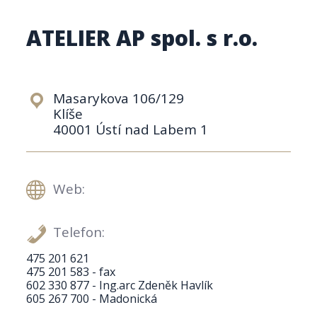
ATELIER AP spol. s r.o.
Masarykova 106/129
Klíše
40001 Ústí nad Labem 1
Web:
Telefon:
475 201 621
475 201 583 - fax
602 330 877 - Ing.arc Zdeněk Havlík
605 267 700 - Madonická