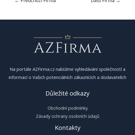
←
Předchozí Firma
Další Firma
→
pro
příspěvek
Na portále AZFirma.cz nabízíme vyhledávání společností a
informací o Vašich potenciálních zákaznících a dodavatelích
Důležité odkazy
Obchodní podmínky
Zásady ochrany osobních údajů
Kontakty