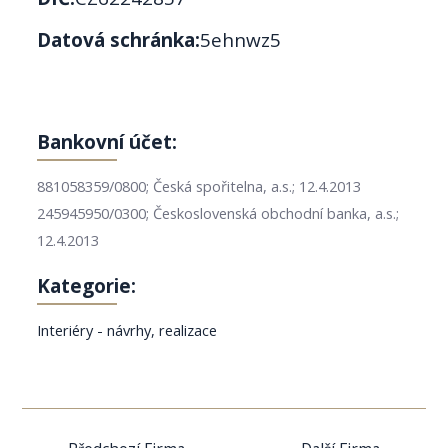
Datová schránka:
5ehnwz5
Bankovní účet:
881058359/0800; Česká spořitelna, a.s.; 12.4.2013
245945950/0300; Československá obchodní banka, a.s.;
12.4.2013
Kategorie:
Interiéry - návrhy, realizace
Navigace