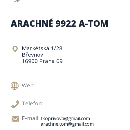
ARACHNÉ 9922 A-TOM
Markétská 1/28
Břevnov
16900 Praha 69
Web:
Telefon:
E-mail:
tkoprivova@gmail.com
arachne.tom@gmail.com