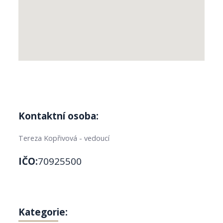
Kontaktní osoba:
Tereza Kopřivová - vedoucí
IČO:
70925500
Kategorie: