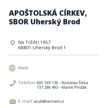
APOŠTOLSKÁ CÍRKEV,
SBOR Uherský Brod
Na Tržišti 1957
68801 Uherský Brod 1
Web:
Telefon:
605 169 136 - Rostislav Šiška
737 286 493 - Marek Pinďák
E-mail:
acub@seznam.cz