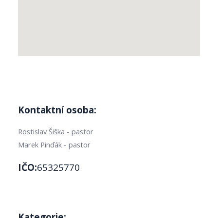
Kontaktní osoba:
Rostislav Šiška - pastor
Marek Pinďák - pastor
IČO:
65325770
Kategorie: