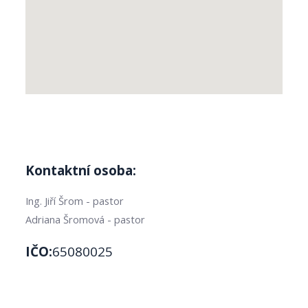
Kontaktní osoba:
Ing. Jiří Šrom - pastor
Adriana Šromová - pastor
IČO:
65080025