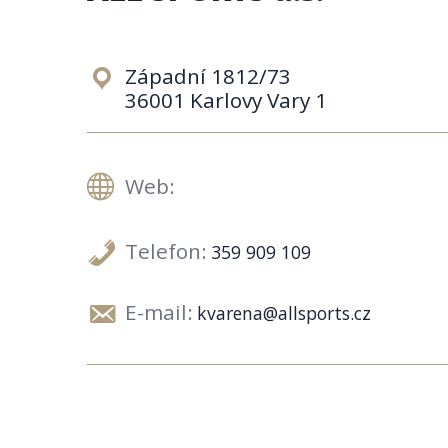
Západní 1812/73
36001 Karlovy Vary 1
Web:
Telefon:
359 909 109
E-mail:
kvarena@allsports.cz