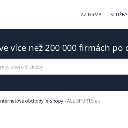
AZ FIRMA
SLUŽBY
ve více než 200 000 firmách po 
Internetové obchody, e-shopy
-
ALL SPORTS a.s.