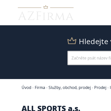
Hledejte 
Úvod
-
Firma
-
Služby, obchod, prodej
-
Prodej
-
ALL SPORTS a.s.