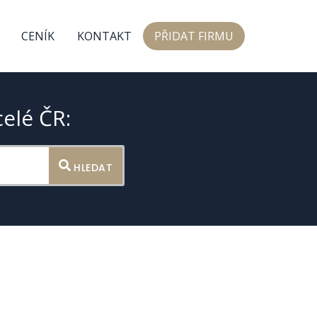
CENÍK
KONTAKT
PŘIDAT FIRMU
celé ČR:
HLEDAT