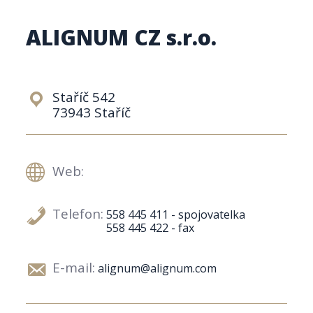
ALIGNUM CZ s.r.o.
Staříč 542
73943 Staříč
Web:
Telefon:
558 445 411 - spojovatelka
558 445 422 - fax
E-mail:
alignum@alignum.com