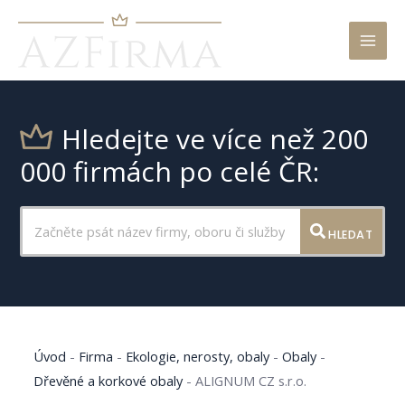
Mai
Men
Hledejte ve více než 200
000 firmách po celé ČR:
HLEDAT
Úvod
-
Firma
-
Ekologie, nerosty, obaly
-
Obaly
-
Dřevěné a korkové obaly
-
ALIGNUM CZ s.r.o.