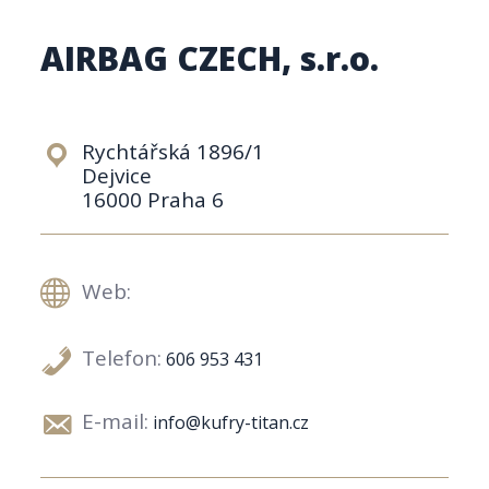
AIRBAG CZECH, s.r.o.
Rychtářská 1896/1
Dejvice
16000 Praha 6
Web:
Telefon:
606 953 431
E-mail:
info@kufry-titan.cz