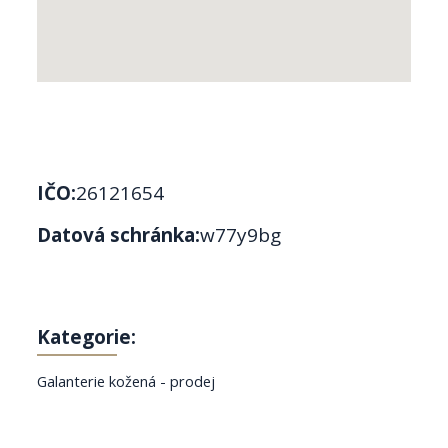
IČO:
26121654
Datová schránka:
w77y9bg
Kategorie:
Galanterie kožená - prodej