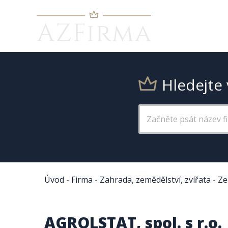
Hledejte 
Úvod
-
Firma
-
Zahrada, zemědělství, zvířata
-
Ze
AGROLSTAT, spol. s r.o.