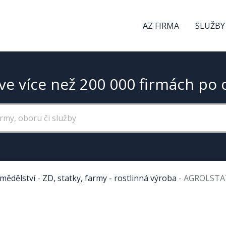
AZ FIRMA
SLUŽBY
ve více než 200 000 firmách po 
mědělství
-
ZD, statky, farmy - rostlinná výroba
-
AGROLSTAT, 