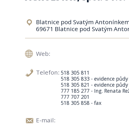
Blatnice pod Svatým Antonínke
69671 Blatnice pod Svatým Ant
Web:
Telefon:
518 305 811
518 305 833 - evidence půdy
518 305 821 - evidence půdy
777 185 277 - Ing. Renata R
777 707 201
518 305 858 - fax
E-mail: