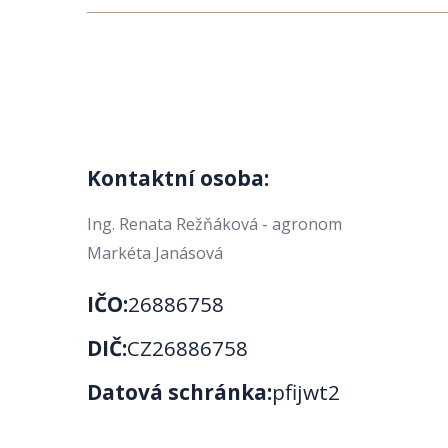
Kontaktní osoba:
Ing. Renata Režňáková - agronom
Markéta Janásová
IČO:
26886758
DIČ:
CZ26886758
Datová schránka:
pfijwt2