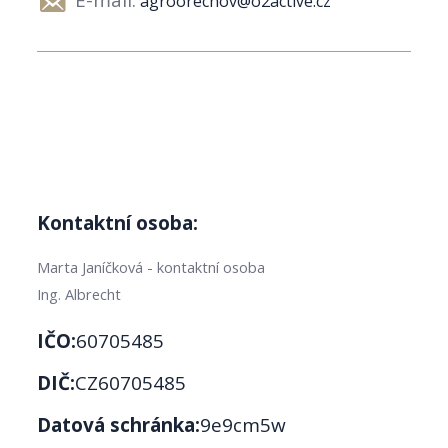
agroorechov@o2active.cz
Kontaktní osoba:
Marta Janíčková - kontaktní osoba
Ing. Albrecht
IČO:
60705485
DIČ:
CZ60705485
Datová schránka:
9e9cm5w