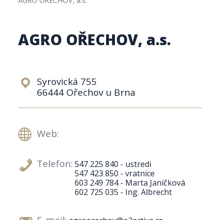
AGRO OŘECHOV, a.s.
Syrovická 755
66444 Ořechov u Brna
Web:
Telefon:
547 225 840 - ustredi
547 423 850 - vratnice
603 249 784 - Marta Janíčková
602 725 035 - Ing. Albrecht
E-mail: