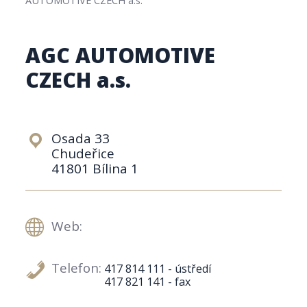
AGC AUTOMOTIVE
CZECH a.s.
Osada 33
Chudeřice
41801 Bílina 1
Web:
Telefon:
417 814 111 - ústředí
417 821 141 - fax