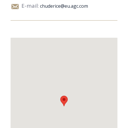
E-mail:
chuderice@eu.agc.com