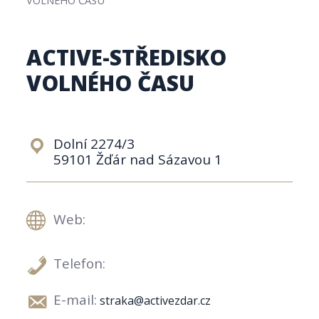
ACTIVE-STŘEDISKO
VOLNÉHO ČASU
Dolní 2274/3
59101 Žďár nad Sázavou 1
Web:
Telefon:
E-mail:
straka@activezdar.cz