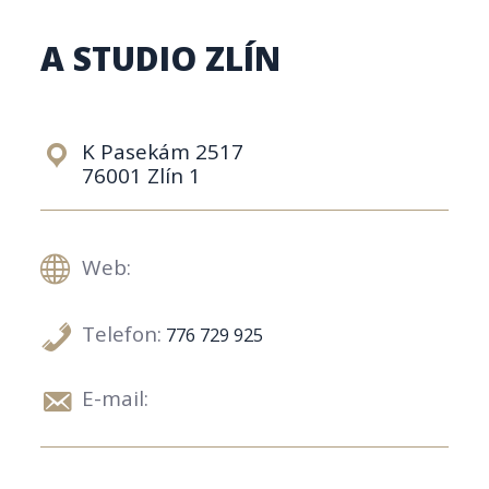
A STUDIO ZLÍN
K Pasekám 2517
76001 Zlín 1
Web:
Telefon:
776 729 925
E-mail: