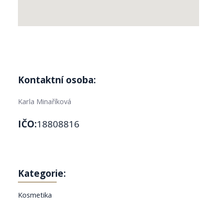
Kontaktní osoba:
Karla Minaříková
IČO:
18808816
Kategorie:
Kosmetika